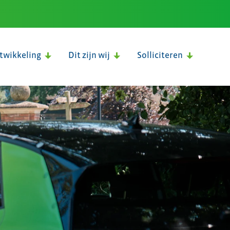
twikkeling
Dit zijn wij
Solliciteren