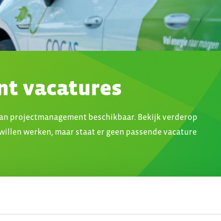
t vacatures
van projectmanagement beschikbaar. Bekijk verderop
 willen werken, maar staat er geen passende vacature