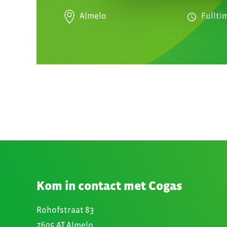
Almelo
Fullti
Kom in contact met Cogas
Rohofstraat 83
7605 AT Almelo