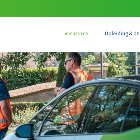
Vacatures
Opleiding & on