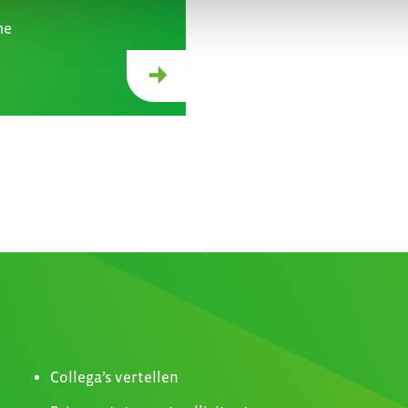
me
Collega’s vertellen