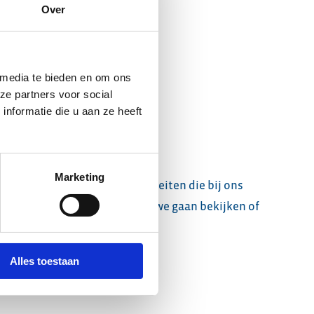
Over
 media te bieden en om ons
ze partners voor social
nformatie die u aan ze heeft
an.
Marketing
h de vaardigheden en kwaliteiten die bij ons
s dan je open sollicitatie en we gaan bekijken of
Alles toestaan